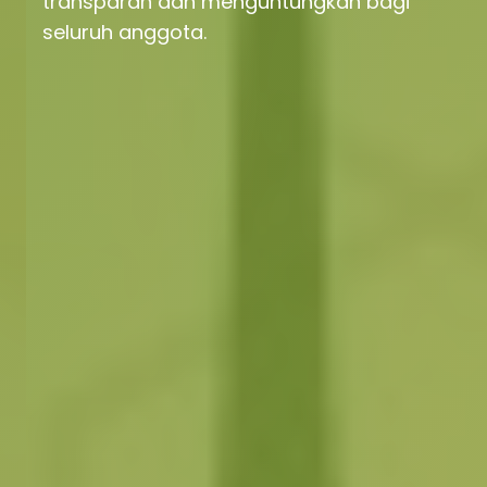
transparan dan menguntungkan bagi
seluruh anggota.