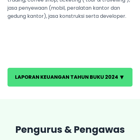
jasa penyewaan (mobil, peralatan kantor dan
gedung kantor), jasa konstruksi serta developer.
▼
LAPORAN KEUANGAN TAHUN BUKU 2024
Pengurus & Pengawas