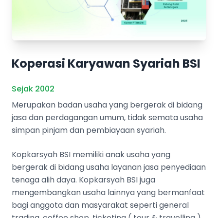
Koperasi Karyawan Syariah BSI
Sejak 2002
Merupakan badan usaha yang bergerak di bidang
jasa dan perdagangan umum, tidak semata usaha
simpan pinjam dan pembiayaan syariah.
Kopkarsyah BSI memiliki anak usaha yang
bergerak di bidang usaha layanan jasa penyediaan
tenaga alih daya. Kopkarsyah BSI juga
mengembangkan usaha lainnya yang bermanfaat
bagi anggota dan masyarakat seperti general
trading, coffee shop, ticketing ( tour & travelling ),