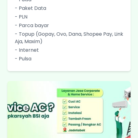
- Paket Data
- PLN
- Parca bayar
- Topup (Gopay, Ovo, Dana, Shopee Pay, Link
Aja, Maxim)
- Internet
- Pulsa